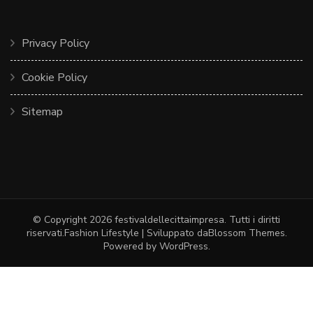
Privacy Policy
Cookie Policy
Sitemap
© Copyright 2026
festivaldellecittaimpresa
. Tutti i diritti
riservati.
Fashion Lifestyle | Sviluppato da
Blossom Themes
.
Powered by
WordPress
.