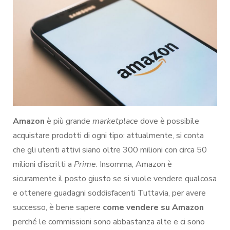
su
Amazon:
suggerimenti
Amazon
è più grande
marketplace
dove è possibile
acquistare prodotti di ogni tipo: attualmente, si conta
che gli utenti attivi siano oltre 300 milioni con circa 50
milioni d’iscritti a
Prime
. Insomma, Amazon è
sicuramente il posto giusto se si vuole vendere qualcosa
e ottenere guadagni soddisfacenti Tuttavia, per avere
successo, è bene sapere
come vendere su Amazon
perché le commissioni sono abbastanza alte e ci sono