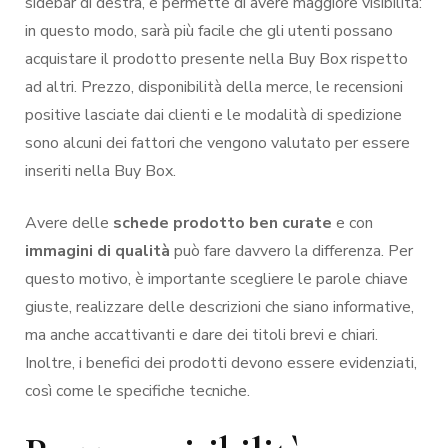
sidebar di destra, e permette di avere maggiore visibilità:
in questo modo, sarà più facile che gli utenti possano
acquistare il prodotto presente nella Buy Box rispetto
ad altri. Prezzo, disponibilità della merce, le recensioni
positive lasciate dai clienti e le modalità di spedizione
sono alcuni dei fattori che vengono valutato per essere
inseriti nella Buy Box.
Avere delle
schede prodotto ben curate
e con
immagini di qualità
può fare davvero la differenza. Per
questo motivo, è importante scegliere le parole chiave
giuste, realizzare delle descrizioni che siano informative,
ma anche accattivanti e dare dei titoli brevi e chiari.
Inoltre, i benefici dei prodotti devono essere evidenziati,
così come le specifiche tecniche.