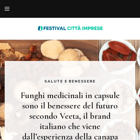
notizie varie dal web
festivaldellecittaimp
SALUTE E BENESSERE
Funghi medicinali in capsule
sono il benessere del futuro
secondo Veeta, il brand
italiano che viene
dall’esperienza della canapa