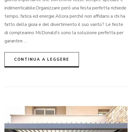
un
indimenticabile.Organizzare però una festa perfetta richiede
sp
tempo, fatica ed energie.Allora perché non affidarsi a chi ha
fatto della gioia e del divertimento il suo vanto? Le feste
di compleanno McDonald’s sono la soluzione perfetta per
garantire …
CONTINUA A LEGGERE